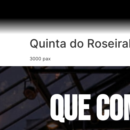
Quinta do Roseira
3000 pax
QUE CO