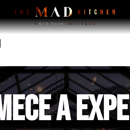
l
MECE A EXPE