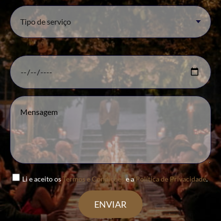
Li e aceito os
Termos e Condições
e a
Política de Privacidade
.