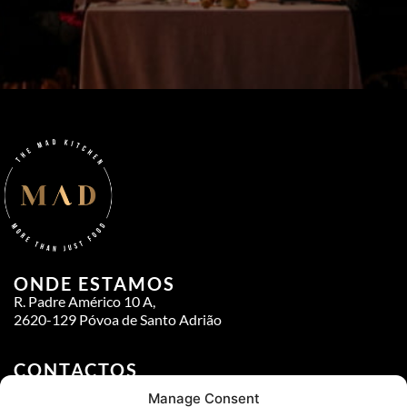
ONDE ESTAMOS
R. Padre Américo 10 A,
2620-129 Póvoa de Santo Adrião
CONTACTOS
GERAL
218 490 973 | info@themadkitchen.pt
Manage Consent