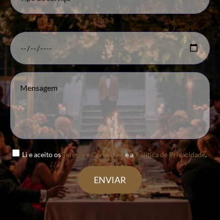
Li e aceito os
Termos e Condições
e a
Política de Privacidade
.