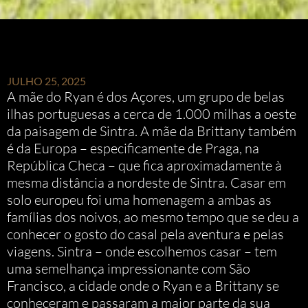
JULHO 25, 2025
A mãe do Ryan é dos Açores, um grupo de belas
ilhas portuguesas a cerca de 1.000 milhas a oeste
da paisagem de Sintra. A mãe da Brittany também
é da Europa – especificamente de Praga, na
República Checa – que fica aproximadamente à
mesma distância a nordeste de Sintra. Casar em
solo europeu foi uma homenagem a ambas as
famílias dos noivos, ao mesmo tempo que se deu a
conhecer o gosto do casal pela aventura e pelas
viagens. Sintra – onde escolhemos casar – tem
uma semelhança impressionante com São
Francisco, a cidade onde o Ryan e a Brittany se
conheceram e passaram a maior parte da sua