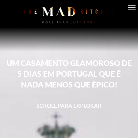
UM CASAMENTO GLAMOROSO DE
5 DIAS EM PORTUGAL QUE É
NADA MENOS QUE ÉPICO!
SCROLL PARA EXPLORAR