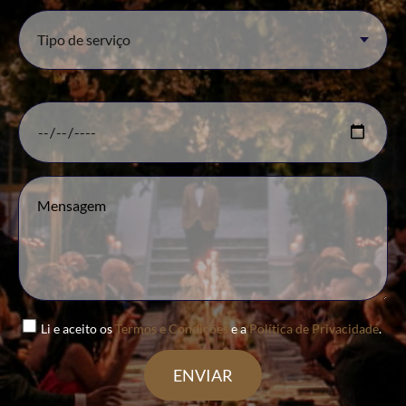
Li e aceito os
Termos e Condições
e a
Política de Privacidade
.